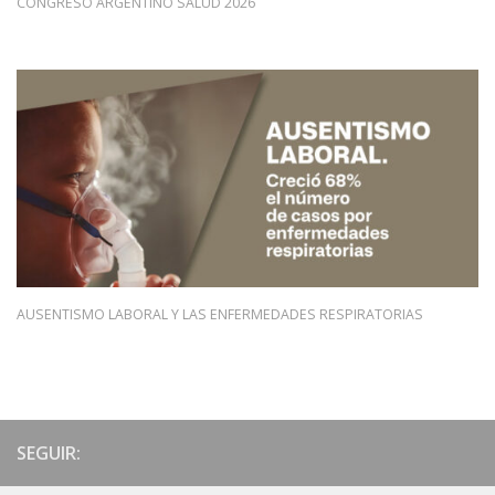
CONGRESO ARGENTINO SALUD 2026
AUSENTISMO LABORAL Y LAS ENFERMEDADES RESPIRATORIAS
SEGUIR: