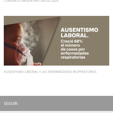
CONGRESO ARGENTINO SALUD 2026
AUSENTISMO LABORAL Y LAS ENFERMEDADES RESPIRATORIAS
SEGUIR: