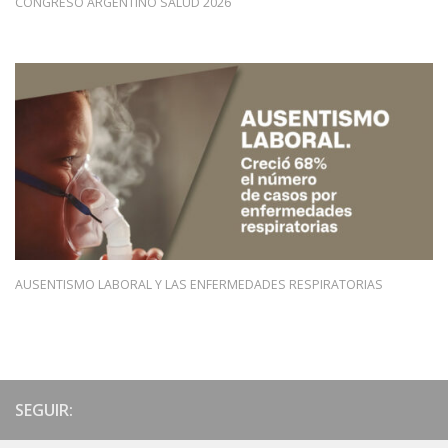
CONGRESO ARGENTINO SALUD 2026
AUSENTISMO LABORAL Y LAS ENFERMEDADES RESPIRATORIAS
SEGUIR: