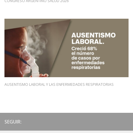
CONGRESO ARGENTINO SALUD 2026
AUSENTISMO LABORAL Y LAS ENFERMEDADES RESPIRATORIAS
SEGUIR: