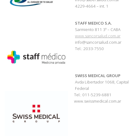
4229-4664 – int. 1
STAFF MEDICO S.A.
Sarmiento 811 3º – CABA
www.sancorsalud.com.ar
info@sancorsalud.com.ar
Tel.: 2033-7550
SWISS MEDICAL GROUP
Avda Libertador 1068, Capital
Federal
Tel.: 011-5239-6881
www.swissmedical.com.ar