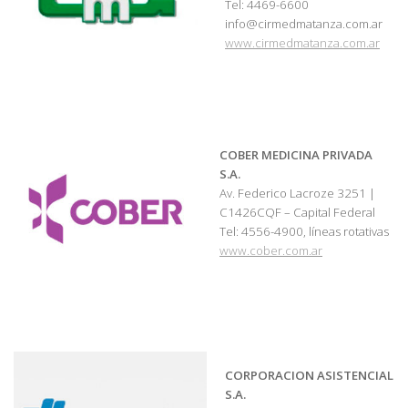
Tel: 4469-6600
info@cirmedmatanza.com.ar
www.cirmedmatanza.com.ar
COBER MEDICINA PRIVADA
S.A.
Av. Federico Lacroze 3251 |
C1426CQF – Capital Federal
Tel: 4556-4900, líneas rotativas
www.cober.com.ar
CORPORACION ASISTENCIAL
S.A.