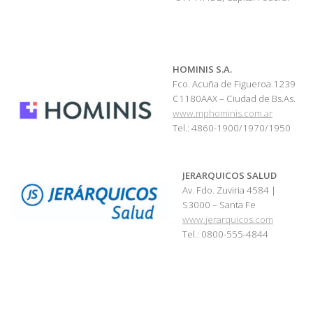
HOMINIS S.A.
Fco. Acuña de Figueroa 1239
C1180AAX – Ciudad de Bs.As.
www.mphominis.com.ar
Tel.: 4860-1900/1970/1950
JERARQUICOS SALUD
Av. Fdo. Zuviria 4584 |
S3000 – Santa Fe
www.jerarquicos.com
Tel.: 0800-555-4844